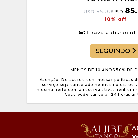
85
95.00
USD
USD
10% off
I have a discount
SEGUINDO
MENOS DE 10 ANOS 50% DE
Atenção: De acordo com nossas políticas 
serviço seja cancelado no mesmo dia ou 
mesma noite com a reserva ativa, nenhum r
Você pode cancelar 24 horas an
A
V