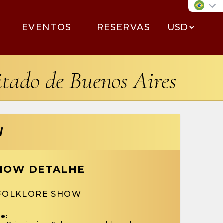
EVENTOS
RESERVAS
sitado de Buenos Aires
W
HOW DETALHE
 FOLKLORE SHOW
te: