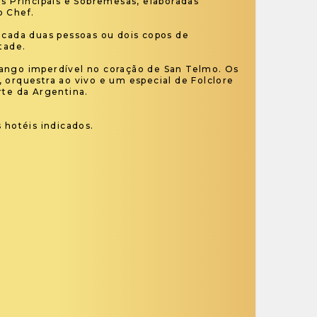
os Principais e Sobremesas, elaboradas
o Chef.
 cada duas pessoas ou dois copos de
tade.
ango imperdível no coração de San Telmo. Os
 orquestra ao vivo e um especial de Folclore
rte da Argentina.
 hotéis indicados.