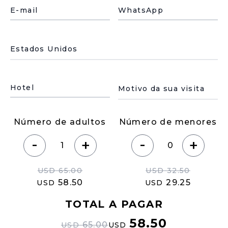
E-mail
WhatsApp
País de residencia
Motivo de su visita
Hotel
Número de adultos
Número de menores
-
-
+
+
USD
65.00
USD
32.50
58.50
29.25
USD
USD
TOTAL A PAGAR
58.50
65.00
USD
USD