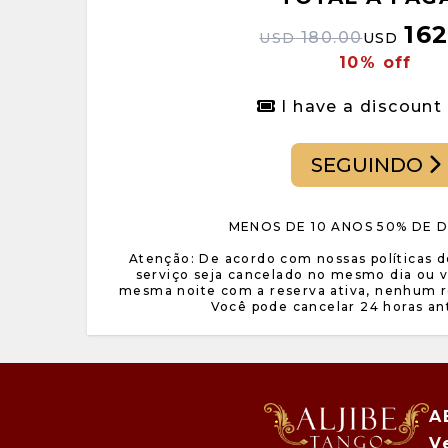
162
180.00
USD
USD
10% off
I have a discount
SEGUINDO
MENOS DE 10 ANOS 50% DE
Atenção: De acordo com nossas políticas 
serviço seja cancelado no mesmo dia ou 
mesma noite com a reserva ativa, nenhum r
Você pode cancelar 24 horas an
A
V