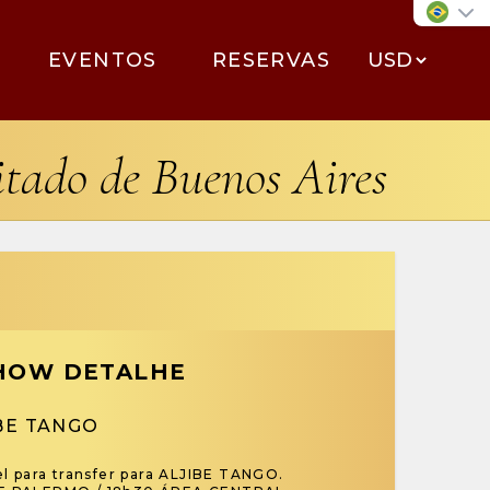
EVENTOS
RESERVAS
sitado de Buenos Aires
HOW DETALHE
BE TANGO
l para transfer para ALJIBE TANGO.