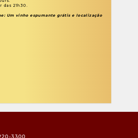
ours.
ir das 21h30.
ne: Um vinho espumante grátis e localização
3220-3300