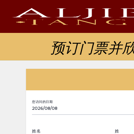
预订门票并
您访问的日期
姓名
姓