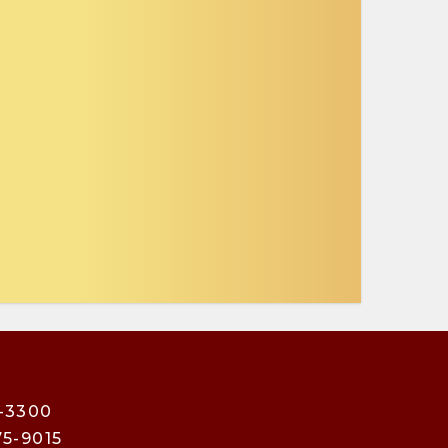
0-3300
75-9015