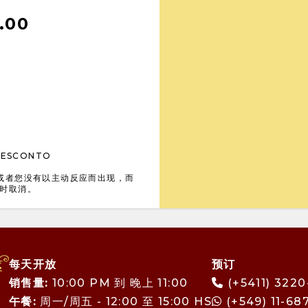
.00
 DESCONTO
或者您没有以主动反应而出现，而
小时取消。
每天开放
预订
销售量:
10:00 PM 到 晚上 11:00
(+5411) 322
午餐:
周一/周五 - 12:00 至 15:00 HS
(+549) 11-68