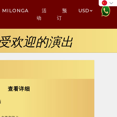
MILONGA
活
预
动
订
受欢迎的演出
查看详细
酒